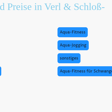
 Preise in Verl & Schloß-
Aqua-Fitness
Aqua-Jogging
sonstiges
Aqua-Fitness für Schwang