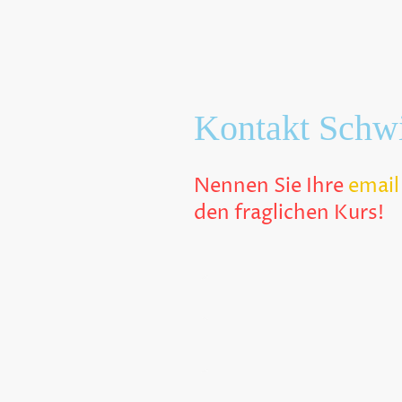
Kontakt Schw
Nennen Sie Ihre
email
den fraglichen Kurs!
Name:
*
E-Mail
*