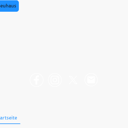
Neuhaus
artseite
Datenschutzerklärung
Impressum
AGB