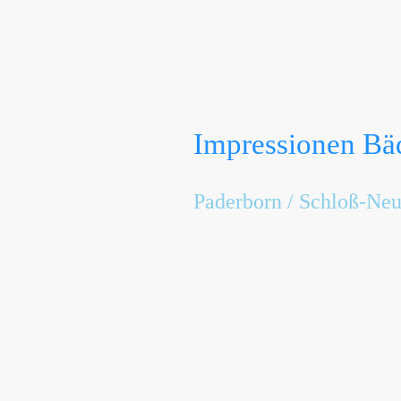
Impressionen Bä
Paderborn / Schloß-Ne
St