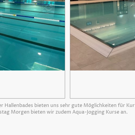
 Hallenbades bieten uns sehr gute Möglichkeiten für Kur
stag Morgen bieten wir zudem Aqua-Jogging Kurse an.