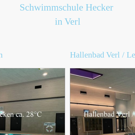
Schwimmschule Hecker
in Verl
n
Hallenbad Verl / 