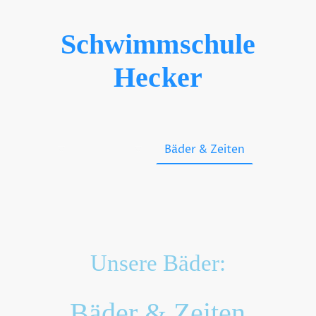
Schwimmschule
Hecker
e
Kurse
Kontakt
Bäder & Zeiten
Sonstige
Unsere Bäder:
Bäder & Zeiten