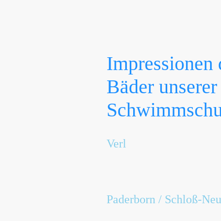
Impressionen 
Bäder unserer
Schwimmschu
Verl
Kursbecken der Schwimmschule H
Paderborn / Schloß-Ne